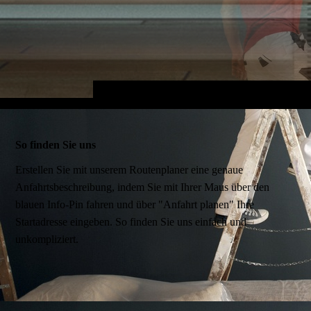
So finden Sie uns
Erstellen Sie mit unserem Routenplaner eine genaue
Anfahrtsbeschreibung, indem Sie mit Ihrer Maus über den
blauen Info-Pin fahren und über "Anfahrt planen" Ihre
Startadresse eingeben. So finden Sie uns einfach und
unkompliziert.